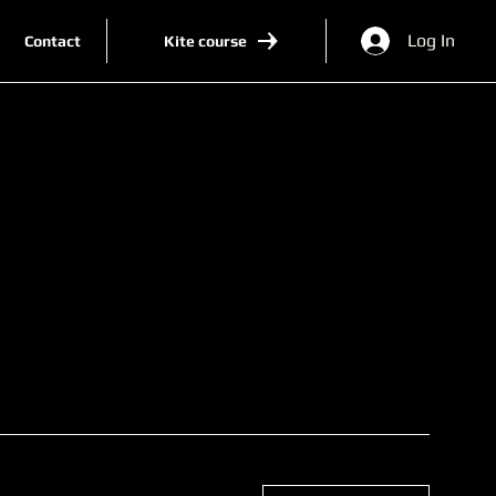
Log In
Contact
Kite course