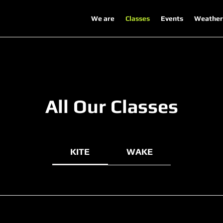
We are
Classes
Events
Weather
All Our Classes
KITE
WAKE