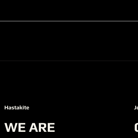
Hastakite
J
WE ARE