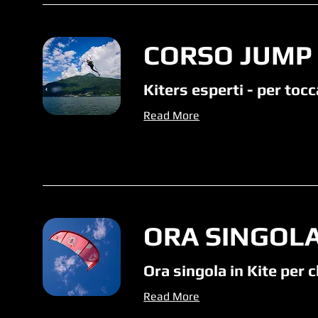
CORSO JUMP
Kiters esperti - per tocca
Read More
ORA SINGOLA
Ora singola in Kite per c
Read More